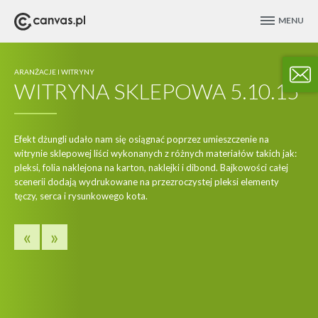
MENU
ARANŻACJE I WITRYNY
WITRYNA SKLEPOWA 5.10.15
Efekt dżungli udało nam się osiągnać poprzez umieszczenie na
witrynie sklepowej liści wykonanych z różnych materiałów takich jak:
pleksi, folia naklejona na karton, naklejki i dibond. Bajkowości całej
scenerii dodają wydrukowane na przezroczystej pleksi elementy
tęczy, serca i rysunkowego kota.
«
»