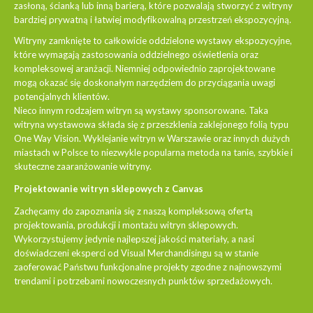
zasłoną, ścianką lub inną barierą, które pozwalają stworzyć z witryny
bardziej prywatną i łatwiej modyfikowalną przestrzeń ekspozycyjną.
Witryny zamknięte to całkowicie oddzielone wystawy ekspozycyjne,
które wymagają zastosowania oddzielnego oświetlenia oraz
kompleksowej aranżacji. Niemniej odpowiednio zaprojektowane
mogą okazać się doskonałym narzędziem do przyciągania uwagi
potencjalnych klientów.
Nieco innym rodzajem witryn są wystawy sponsorowane. Taka
witryna wystawowa składa się z przeszklenia zaklejonego folią typu
One Way Vision. Wyklejanie witryn w Warszawie oraz innych dużych
miastach w Polsce to niezwykle popularna metoda na tanie, szybkie i
skuteczne zaaranżowanie witryny.
Projektowanie witryn sklepowych z Canvas
Zachęcamy do zapoznania się z naszą kompleksową ofertą
projektowania, produkcji i montażu witryn sklepowych.
Wykorzystujemy jedynie najlepszej jakości materiały, a nasi
doświadczeni eksperci od Visual Merchandisingu są w stanie
zaoferować Państwu funkcjonalne projekty zgodne z najnowszymi
trendami i potrzebami nowoczesnych punktów sprzedażowych.