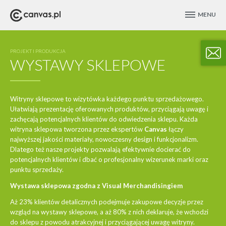
MENU
PROJEKT I PRODUKCJA
WYSTAWY SKLEPOWE
Witryny sklepowe to wizytówka każdego punktu sprzedażowego.
Ułatwiają prezentację oferowanych produktów, przyciągają uwagę i
zachęcają potencjalnych klientów do odwiedzenia sklepu. Każda
witryna sklepowa tworzona przez ekspertów
Canvas
łączy
najwyższej jakości materiały, nowoczesny design i funkcjonalizm.
Dlatego też nasze projekty pozwalają efektywnie docierać do
potencjalnych klientów i dbać o profesjonalny wizerunek marki oraz
punktu sprzedaży.
Wystawa sklepowa zgodna z Visual Merchandisingiem
Aż 23% klientów detalicznych podejmuje zakupowe decyzje przez
wzgląd na wystawy sklepowe, a aż 80% z nich deklaruje, że wchodzi
do sklepu z powodu atrakcyjnej i przyciągającej uwagę witryny.