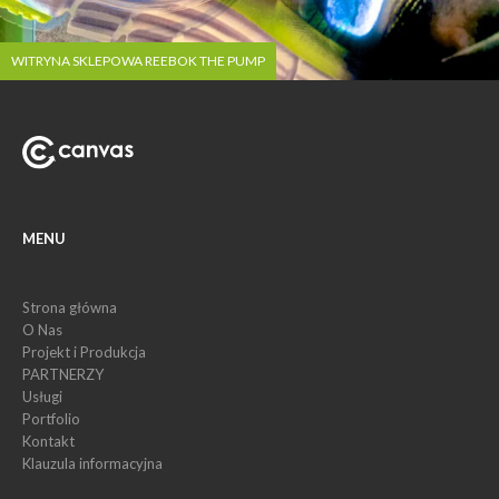
WITRYNA SKLEPOWA REEBOK THE PUMP
MENU
Strona główna
O Nas
Projekt i Produkcja
PARTNERZY
Usługi
Portfolio
Kontakt
Klauzula informacyjna